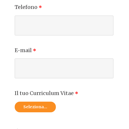
Telefono
*
E-mail
*
Il tuo Curriculum Vitae
*
Seleziona...