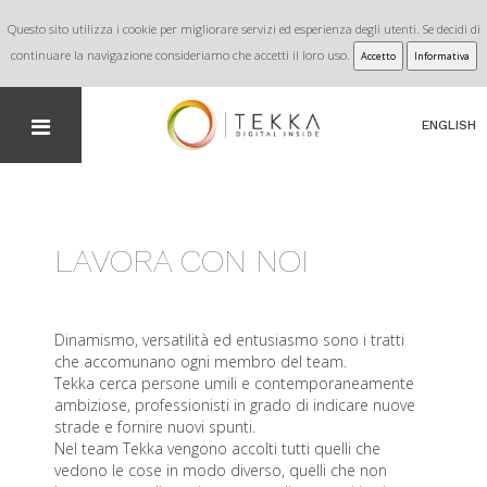
Questo sito utilizza i cookie per migliorare servizi ed esperienza degli utenti. Se decidi di
continuare la navigazione consideriamo che accetti il loro uso.
Accetto
Informativa
ENGLISH
LAVORA CON NOI
Dinamismo, versatilità ed entusiasmo sono i tratti
che accomunano ogni membro del team.
Tekka cerca persone umili e contemporaneamente
ambiziose, professionisti in grado di indicare nuove
strade e fornire nuovi spunti.
Nel team Tekka vengono accolti tutti quelli che
vedono le cose in modo diverso, quelli che non