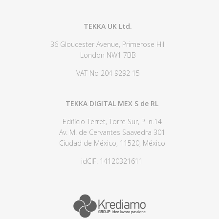
TEKKA UK Ltd.
36 Gloucester Avenue, Primerose Hill
London NW1 7BB
VAT No 204 9292 15
TEKKA DIGITAL MEX S de RL
Edificio Terret, Torre Sur, P. n.14
Av. M. de Cervantes Saavedra 301
Ciudad de México, 11520, México
idCIF: 14120321611