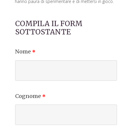
hanno paura di sperimentare e di mettersi in gioco.
COMPILA IL FORM
SOTTOSTANTE
Nome
*
Cognome
*