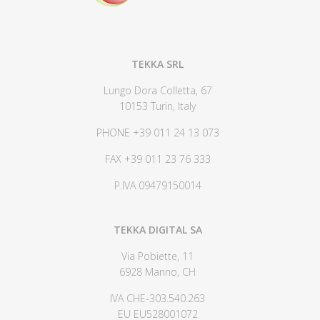
TEKKA SRL
Lungo Dora Colletta, 67
10153 Turin, Italy
PHONE +39 011 24 13 073
FAX +39 011 23 76 333
P.IVA 09479150014
TEKKA DIGITAL SA
Via Pobiette, 11
6928 Manno, CH
IVA CHE-303.540.263
EU EU528001072