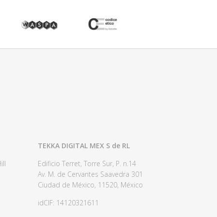
TEKKA DIGITAL MEX S de RL
ll
Edificio Terret, Torre Sur, P. n.14
Av. M. de Cervantes Saavedra 301
Ciudad de México, 11520, México
idCIF: 14120321611