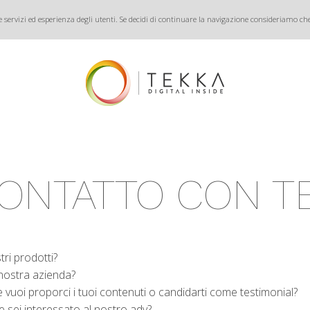
e servizi ed esperienza degli utenti. Se decidi di continuare la navigazione consideriamo che 
CONTATTO CON T
ri prodotti?
 nostra azienda?
 vuoi proporci i tuoi contenuti o candidarti come testimonial?
e sei interessato al nostro adv?