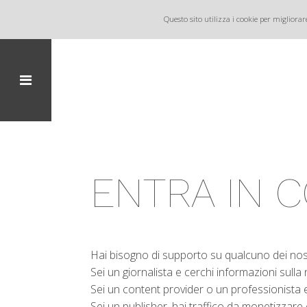
Questo sito utilizza i cookie per migliorar
ENTRA IN 
Hai bisogno di supporto su qualcuno dei nost
Sei un giornalista e cerchi informazioni sulla
Sei un content provider o un professionista e
Sei un publisher, hai traffico da monetizzare 