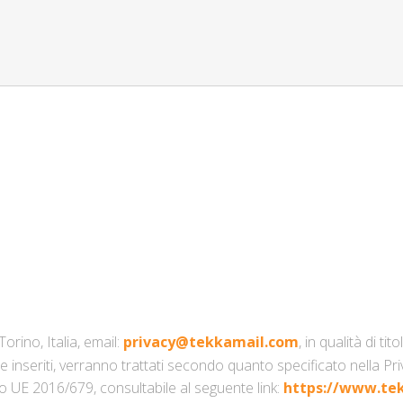
rino, Italia, email:
privacy@tekkamail.com
, in qualità di t
me inseriti, verranno trattati secondo quanto specificato nella Pri
to UE 2016/679, consultabile al seguente link:
https://www.tek