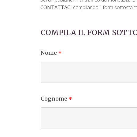
CONTATTACI
compilando il form sottostant
COMPILA IL FORM SOTT
Nome
*
Cognome
*