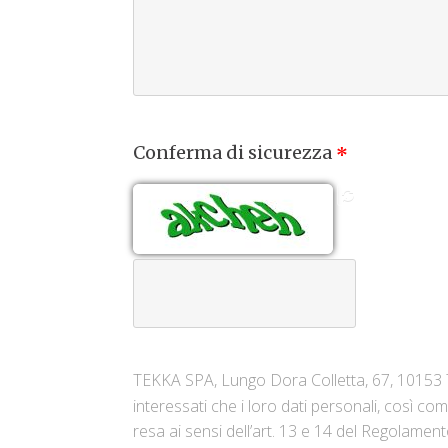
Conferma di sicurezza
*
TEKKA SPA, Lungo Dora Colletta, 67, 10153 To
interessati che i loro dati personali, così co
resa ai sensi dell’art. 13 e 14 del Regolamen